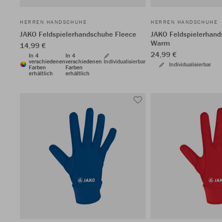
HERREN HANDSCHUHE
HERREN HANDSCHUHE
JAKO Feldspielerhandschuhe Fleece
JAKO Feldspielerhand
Warm
14,99 €
24,99 €
In 4
In 4
verschiedenen
verschiedenen
Individualisierbar
Individualisierbar
Farben
Farben
erhältlich
erhältlich