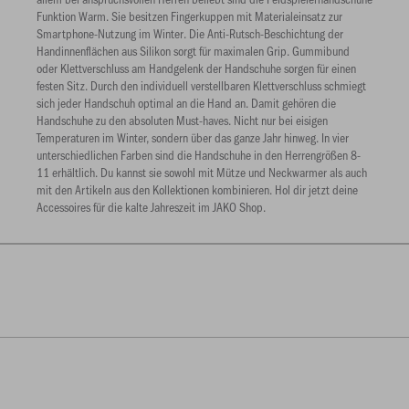
Funktion Warm. Sie besitzen Fingerkuppen mit Materialeinsatz zur
Smartphone-Nutzung im Winter. Die Anti-Rutsch-Beschichtung der
Handinnenflächen aus Silikon sorgt für maximalen Grip. Gummibund
oder Klettverschluss am Handgelenk der Handschuhe sorgen für einen
festen Sitz. Durch den individuell verstellbaren Klettverschluss schmiegt
sich jeder Handschuh optimal an die Hand an. Damit gehören die
Handschuhe zu den absoluten Must-haves. Nicht nur bei eisigen
Temperaturen im Winter, sondern über das ganze Jahr hinweg. In vier
unterschiedlichen Farben sind die Handschuhe in den Herrengrößen 8-
11 erhältlich. Du kannst sie sowohl mit Mütze und Neckwarmer als auch
mit den Artikeln aus den Kollektionen kombinieren. Hol dir jetzt deine
Accessoires für die kalte Jahreszeit im JAKO Shop.