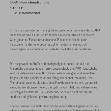
JAKO Fleecehandschuhe
14,99 €
Individualisierbar
Im Fußballspiel oder im Training, beim Laufen oder beim Wandern: JAKO
Handschuhe sind für Herren im Winter ein unersetzbares Accessoire.
Ganz gleich ob Funktionshandschuhe, Fleecehandschuhe oder
Feldspielerhandschuhe. Jeder einzelne Handschuh eignet sich
hervorragend als komfortabler Begleiter bei kalten Temperaturen.
Die ausgewählten Stoffe sind hochgradig funktionell und auf die
Ansprüche der sportlichen Herren ausgerichtet. Die JAKO Handschuhe
sind für viele individuelle Aktivitäten bestens geeignet und angenhem zu
Tragen. Sie sind äußerst strapazierfähig und schnelltrocknend. Das
Microfleece, welches als eine dünne Funktionsschicht dient, garantiert
ein hohes Isolationsvermögen, das optimal warmhält und nahezu keine
Feuchtigkeit aufnimmt. Die Handschuhe spenden nicht nur Wärme,
sondern sind gleichzeitig witterungsbeständig.
Ebenso besitzen die JAKO Handschuhe verschiedene Eigenschaften. Vor
allem bei anspruchsvollen Herren beliebt sind die Feldspielerhandschuhe