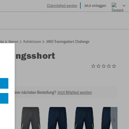
Clubmitglied werden
Jetzt einloggen
ite
Herren
Kollektionen
JAKO Trainingsshort Challenge
ainingsshort
ge
1
tt bei Deiner nächsten Bestellung?
Jetzt Mitglied werden