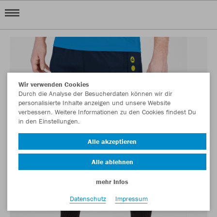
Wir verwenden Cookies
Durch die Analyse der Besucherdaten können wir dir
personalisierte Inhalte anzeigen und unsere Website
verbessern. Weitere Informationen zu den Cookies findest Du
in den Einstellungen.
Alle akzeptieren
Alle ablehnen
mehr Infos
Datenschutz
Impressum