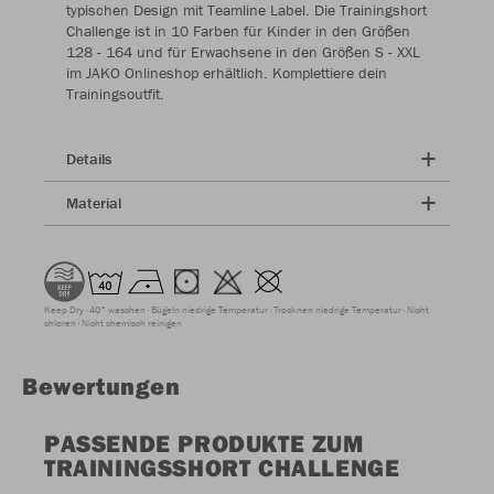
typischen Design mit Teamline Label. Die Trainingshort
Challenge ist in 10 Farben für Kinder in den Größen
128 - 164 und für Erwachsene in den Größen S - XXL
im JAKO Onlineshop erhältlich. Komplettiere dein
Trainingsoutfit.
Details
Material
Keep Dry
40° waschen
Bügeln niedrige Temperatur
Trocknen niedrige Temperatur
Nicht
chloren
Nicht chemisch reinigen
Bewertungen
PASSENDE PRODUKTE ZUM
TRAININGSSHORT CHALLENGE