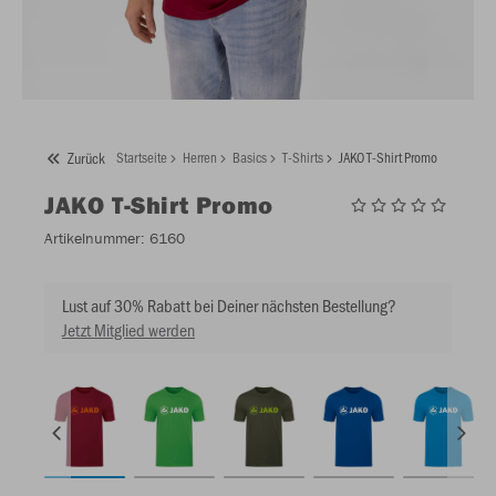
Zurück
Startseite
Herren
Basics
T-Shirts
JAKO T-Shirt Promo
JAKO
T-Shirt Promo
Artikelnummer:
6160
Lust auf 30% Rabatt bei Deiner nächsten Bestellung?
Jetzt Mitglied werden