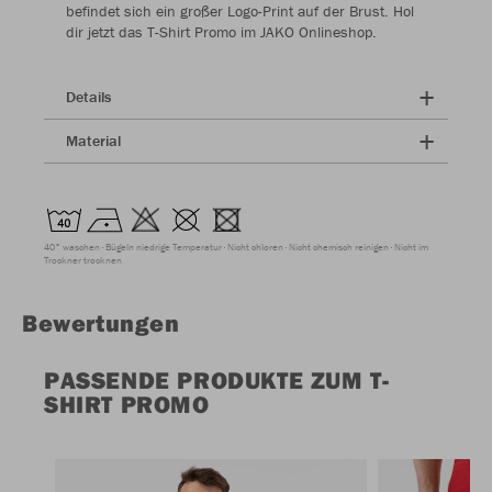
befindet sich ein großer Logo-Print auf der Brust. Hol
dir jetzt das T-Shirt Promo im JAKO Onlineshop.
Details
Material
40° waschen
Bügeln niedrige Temperatur
Nicht chloren
Nicht chemisch reinigen
Nicht im
Trockner trocknen
Bewertungen
PASSENDE PRODUKTE ZUM T-
SHIRT PROMO