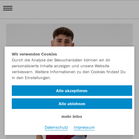
Wir verwenden Cookies
Durch die Analyse der Besucherdaten können wir dir
personalisierte Inhalte anzeigen und unsere Website
verbessern. Weitere Informationen zu den Cookies findest Du
in den Einstellungen.
Alle akzeptieren
Alle ablehnen
mehr Infos
Datenschutz
Impressum