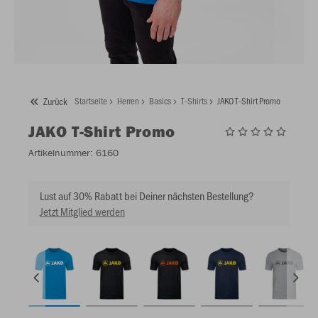
Zurück
Startseite
Herren
Basics
T-Shirts
JAKO T-Shirt Promo
JAKO
T-Shirt Promo
Artikelnummer:
6160
Lust auf 30% Rabatt bei Deiner nächsten Bestellung?
Jetzt Mitglied werden