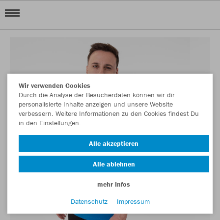
Wir verwenden Cookies
Durch die Analyse der Besucherdaten können wir dir
personalisierte Inhalte anzeigen und unsere Website
verbessern. Weitere Informationen zu den Cookies findest Du
in den Einstellungen.
Alle akzeptieren
Alle ablehnen
mehr Infos
Datenschutz
Impressum