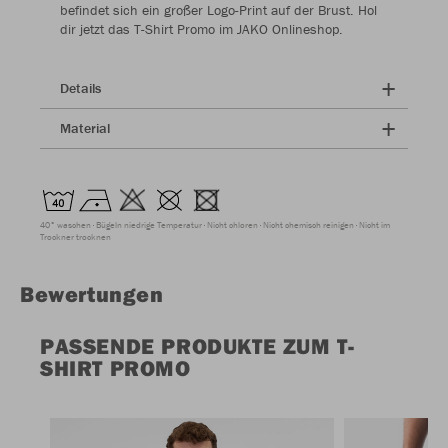
befindet sich ein großer Logo-Print auf der Brust. Hol
dir jetzt das T-Shirt Promo im JAKO Onlineshop.
Details
Material
40° waschen
Bügeln niedrige Temperatur
Nicht chloren
Nicht chemisch reinigen
Nicht im
Trockner trocknen
Bewertungen
PASSENDE PRODUKTE ZUM T-
SHIRT PROMO