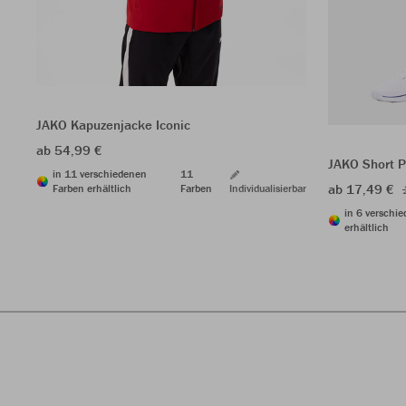
JAKO Kapuzenjacke Iconic
ab 54,99 €
JAKO Short 
in 11 verschiedenen
11
ab 17,49 €
Farben erhältlich
Farben
Individualisierbar
in 6 verschi
erhältlich