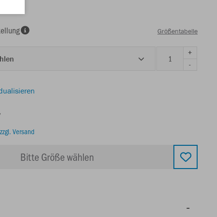
ellung
Größentabelle
+
ählen
-
dualisieren
€
zzgl. Versand
Bitte Größe wählen