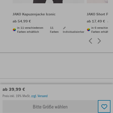
JAKO Kapuzenjacke Iconic
JAKO Short Pow
ab 54,99 €
ab 17,49 €
24,
in 11 verschiedenen
11
in 6 verschiede
Farben erhältlich
Farben
Individualisierbar
Farben erhältlic
ab 39,99 €
Preis inkl. 19% MwSt.
zzgl. Versand
Bitte Größe wählen