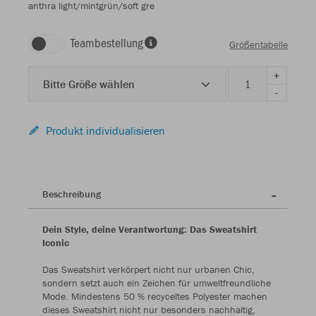
anthra light/mintgrün/soft gre
Teambestellung
Größentabelle
+
Bitte Größe wählen
-
Produkt individualisieren
Beschreibung
Dein Style, deine Verantwortung: Das Sweatshirt
Iconic
Das Sweatshirt verkörpert nicht nur urbanen Chic,
sondern setzt auch ein Zeichen für umweltfreundliche
Mode. Mindestens 50 % recyceltes Polyester machen
dieses Sweatshirt nicht nur besonders nachhaltig,