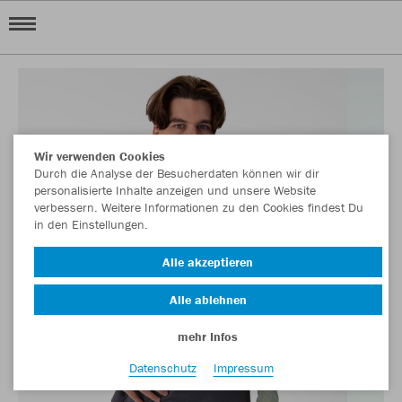
Wir verwenden Cookies
Durch die Analyse der Besucherdaten können wir dir
personalisierte Inhalte anzeigen und unsere Website
verbessern. Weitere Informationen zu den Cookies findest Du
in den Einstellungen.
Alle akzeptieren
Alle ablehnen
mehr Infos
Datenschutz
Impressum