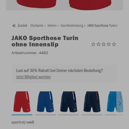
Zurück
Startseite
Herren
Sportbekleidung
JAKO Sporthose Turin ohne Inn
JAKO
Sporthose Turin
ohne Innenslip
Artikelnummer:
4462
Lust auf 30% Rabatt bei Deiner nächsten Bestellung?
Jetzt Mitglied werden
sportrot/weiß