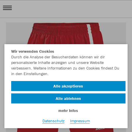
Wir verwenden Cookies
Durch die Analyse der Besucherdaten können wir dir
personalisierte Inhalte anzeigen und unsere Website
verbessern. Weitere Informationen zu den Cookies findest Du
in den Einstellungen.
Alle akzeptieren
Alle ablehnen
mehr Infos
Datenschutz
Impressum