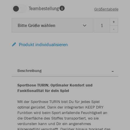
Teambestellung
Größentabelle
+
Bitte Größe wählen
-
Produkt individualisieren
Beschreibung
Sporthose TURIN: Optimaler Komfort und
Funktionalität für dein Spiel
Mit der Sporthose TURIN bist Du für jedes Spiel
optimal gerüstet. Dank der integrierten KEEP DRY
Funktion wird beim Sport anfallende Feuchtigkeit an
die Oberfläche des Stoffes transportiert, wo sie
verdunsten kann und Dir ein angenehmes
Körpergefühl verschafft. Darüber hinaus trocknet das