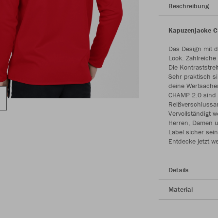
Beschreibung
Kapuzenjacke CH
Das Design mit 
Look. Zahlreich
Die Kontraststre
Sehr praktisch s
deine Wertsachen
CHAMP 2.0 sind 
Reißverschlussa
Vervollständigt 
Herren, Damen u
Label sicher sein
Entdecke jetzt w
Details
Material