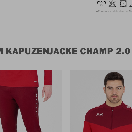
40° waschen
Nicht chloren
Tr
 KAPUZENJACKE CHAMP 2.0