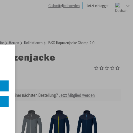
Clubmitglied werden
Jetzt einloggen
ite
Herren
Kollektionen
JAKO Kapuzenjacke Champ 2.0
apuzenjacke
2.0
0
tt bei Deiner nächsten Bestellung?
Jetzt Mitglied werden