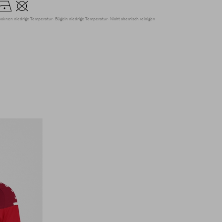
ocknen niedrige Temperatur
Bügeln niedrige Temperatur
Nicht chemisch reinigen