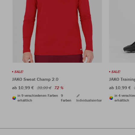
SALE!
SALE!
JAKO Sweat Champ 2.0
JAKO Traini
ab 10,99 €
ab 10,99 €
39,99 €
72 %
in 9 verschiedenen Farben
9
in 4 verschi
erhältlich
Farben
Individualisierbar
erhältlich