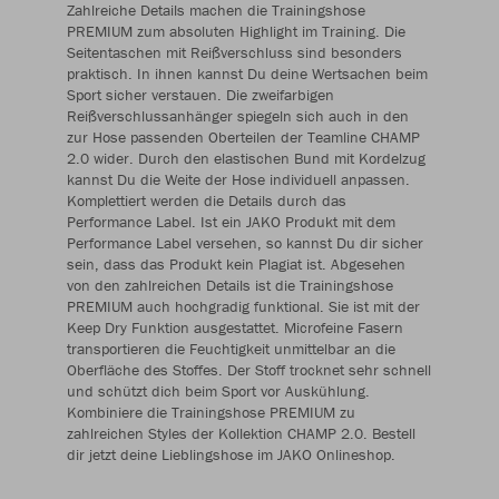
Zahlreiche Details machen die Trainingshose
PREMIUM zum absoluten Highlight im Training. Die
Seitentaschen mit Reißverschluss sind besonders
praktisch. In ihnen kannst Du deine Wertsachen beim
Sport sicher verstauen. Die zweifarbigen
Reißverschlussanhänger spiegeln sich auch in den
zur Hose passenden Oberteilen der Teamline CHAMP
2.0 wider. Durch den elastischen Bund mit Kordelzug
kannst Du die Weite der Hose individuell anpassen.
Komplettiert werden die Details durch das
Performance Label. Ist ein JAKO Produkt mit dem
Performance Label versehen, so kannst Du dir sicher
sein, dass das Produkt kein Plagiat ist. Abgesehen
von den zahlreichen Details ist die Trainingshose
PREMIUM auch hochgradig funktional. Sie ist mit der
Keep Dry Funktion ausgestattet. Microfeine Fasern
transportieren die Feuchtigkeit unmittelbar an die
Oberfläche des Stoffes. Der Stoff trocknet sehr schnell
und schützt dich beim Sport vor Auskühlung.
Kombiniere die Trainingshose PREMIUM zu
zahlreichen Styles der Kollektion CHAMP 2.0. Bestell
dir jetzt deine Lieblingshose im JAKO Onlineshop.