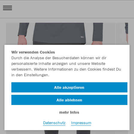
Wir verwenden Cookies
Durch die Analyse der Besucherdaten können wir dir
personalisierte Inhalte anzeigen und unsere Website
verbessern. Weitere Informationen zu den Cookies findest Du
in den Einstellungen.
Alle akzeptieren
Alle ablehnen
mehr Infos
Datenschutz
Impressum