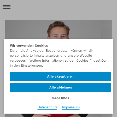
Wir verwenden Cookies
Durch die Analyse der Besucherdaten können wir dir
personalisierte Inhalte anzeigen und unsere Website
verbessern. Weitere Informationen zu den Cookies findest Du
in den Einstellungen.
Alle akzeptieren
Alle ablehnen
mehr Infos
Datenschutz
Impressum