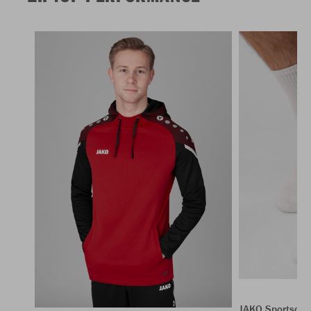
JAKO Sportsock