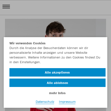
Wir verwenden Cookies
Durch die Analyse der Besucherdaten können wir dir
personalisierte Inhalte anzeigen und unsere Website
verbessern. Weitere Informationen zu den Cookies findest Du
in den Einstellungen.
Alle akzeptieren
Alle ablehnen
mehr Infos
Datenschutz
Impressum