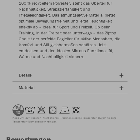
100 % recyceltem Polyester, steht das Oberteil für
Nachhaltigkeit, Strapazierfähigkeit und
Pflegeleichtigkeit. Das atmungsaktive Material bietet
optimale Bewegungsfreiheit und leitet Feuchtigkeit
effektiv ab – ideal für Sport und Freizeit. Ob beim
Training, in der Freizeit oder unterwegs – das Ziptop
One ist der perfekte Begleiter für aktive Menschen, die
Komfort und Stil gleichermaßen schätzen. Jetzt
entdecken und den idealen Mix aus Funktionalität,
Wärme und Nachhaltigkeit sichern.
Details
Material
Keep Dry
40° waschen
Nicht chloren
Trocknen niedrige Temperatur
Bügeln niedrige
Temperatur
Nicht chemisch reinigen
Bewertungen