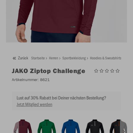
Zurück
Startseite
Herren
Sportbekleidung
Hoodies & Sweatshirts
JAKO 
JAKO
Ziptop Challenge
Artikelnummer:
8621
Lust auf 30% Rabatt bei Deiner nächsten Bestellung?
Jetzt Mitglied werden