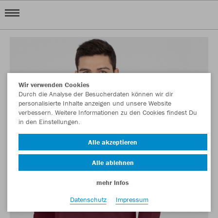
Wir verwenden Cookies
Durch die Analyse der Besucherdaten können wir dir
personalisierte Inhalte anzeigen und unsere Website
verbessern. Weitere Informationen zu den Cookies findest Du
in den Einstellungen.
Alle akzeptieren
Alle ablehnen
mehr Infos
Datenschutz
Impressum