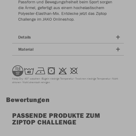
Passform und Bewegungsfreiheit beim Sport sorgen
die Ärmel, gefertigt aus einem hochelastischem
Polyester-Elasthan-Mix. Entdecke jetzt das Ziptop
Challenge im JAKO Onlineshop.
Details
Material
Keep Dry
40° waschen
Bügeln niedrige Temperatur
Trocknen niedrige Temperatur
Nicht
chloren
Nicht chemisch reinigen
Bewertungen
PASSENDE PRODUKTE ZUM
ZIPTOP CHALLENGE