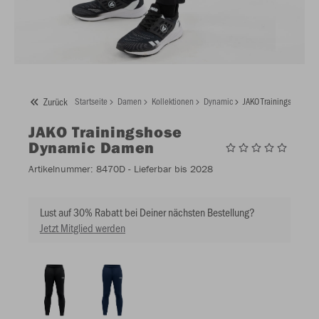
Zurück
Startseite
Damen
Kollektionen
Dynamic
JAKO Trainingshose D
JAKO
Trainingshose
Dynamic Damen
Artikelnummer:
8470D
- Lieferbar bis 2028
Lust auf 30% Rabatt bei Deiner nächsten Bestellung?
Jetzt Mitglied werden