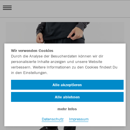
Wir verwenden Cookies
Durch die Analyse der Besucherdaten können wir dir
personalisierte Inhalte anzeigen und unsere Website
verbessern. Weitere Informationen zu den Cookies findest Du
in den Einstellungen.
Alle akzeptieren
Alle ablehnen
mehr Infos
Datenschutz
Impressum