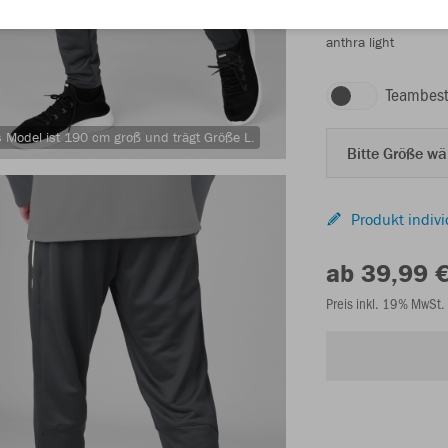
anthra light
Teambest
 Model ist 190 cm groß und trägt Größe L.
Bitte Größe w
Produkt indivi
ab 39,99 
Preis inkl. 19% MwSt.