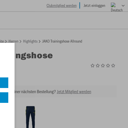
Clubmitglied werden
Jetzt einloggen
ite
Herren
Highlights
JAKO Trainingshose Allround
ainingshose
d
9
tt bei Deiner nächsten Bestellung?
Jetzt Mitglied werden