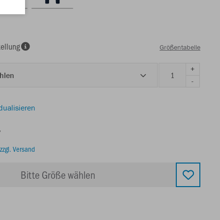
ellung
Größentabelle
+
ählen
-
dualisieren
€
zzgl. Versand
Bitte Größe wählen