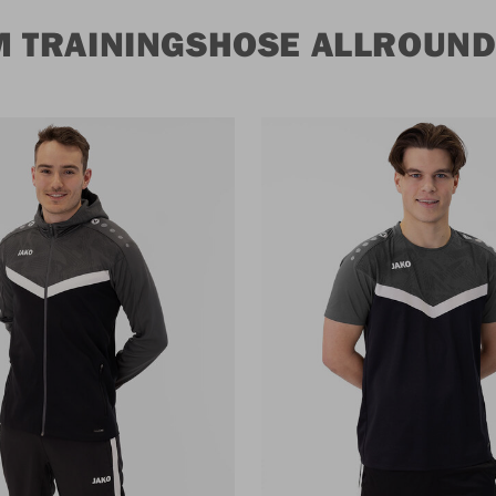
M TRAININGSHOSE ALLROUN