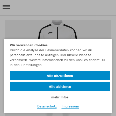
Wir verwenden Cookies
Durch die Analyse der Besucherdaten können wir dir
personalisierte Inhalte anzeigen und unsere Website
verbessern. Weitere Informationen zu den Cookies findest Du
in den Einstellungen.
Alle akzeptieren
Alle ablehnen
mehr Infos
Datenschutz
Impressum