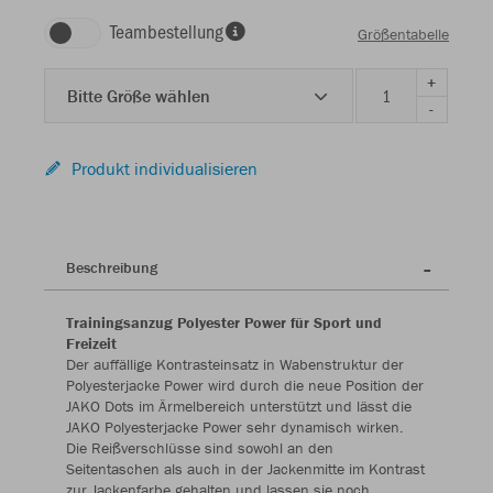
Teambestellung
Größentabelle
+
Bitte Größe wählen
-
Produkt individualisieren
Beschreibung
Trainingsanzug Polyester Power für Sport und
Freizeit
Der auffällige Kontrasteinsatz in Wabenstruktur der
Polyesterjacke Power wird durch die neue Position der
JAKO Dots im Ärmelbereich unterstützt und lässt die
JAKO Polyesterjacke Power sehr dynamisch wirken.
Die Reißverschlüsse sind sowohl an den
Seitentaschen als auch in der Jackenmitte im Kontrast
zur Jackenfarbe gehalten und lassen sie noch