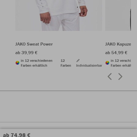
JAKO Sweat Power
JAKO Kapuzenj
ab 39,99 €
ab 54,99 €
in 12 verschiedenen
12
in 12 verschied
Farben erhältlich
Farben
Individualisierbar
Farben erhältlic
ab 74,98 €