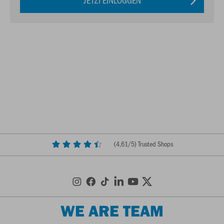
JETZT EINLOGGEN
(
4,61
/5) Trusted Shops
WE ARE TEAM