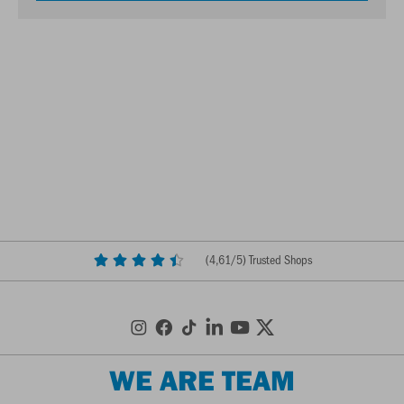
(
4,61
/5) Trusted Shops
WE ARE TEAM