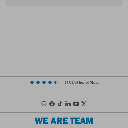
(
4,61
/5) Trusted Shops
WE ARE TEAM