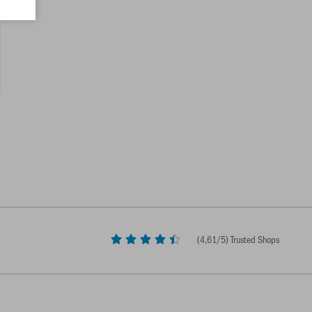
(
4,61
/5) Trusted Shops