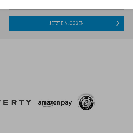
JETZT EINLOGGEN