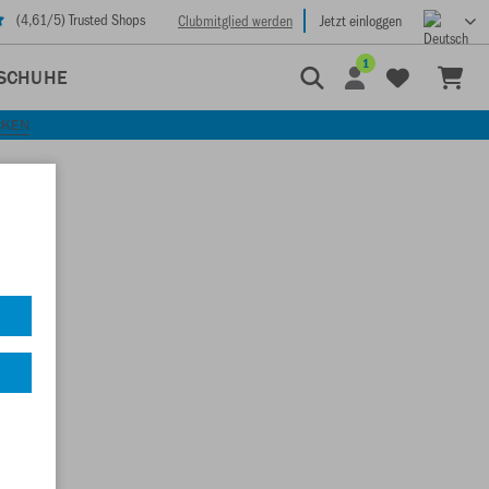
(
4,61
/5) Trusted Shops
Clubmitglied werden
Jetzt einloggen
1
SCHUHE
CKEN