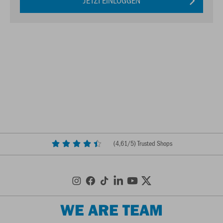
JETZT EINLOGGEN
(
4,61
/5) Trusted Shops
WE ARE TEAM