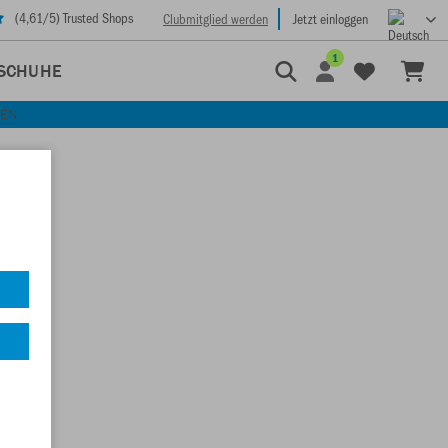
(
4,61
/5) Trusted Shops
Clubmitglied werden
Jetzt einloggen
1
SCHUHE
KEN