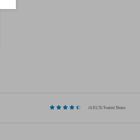
(
4,61
/5) Trusted Shops