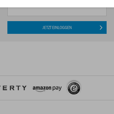
JETZT EINLOGGEN