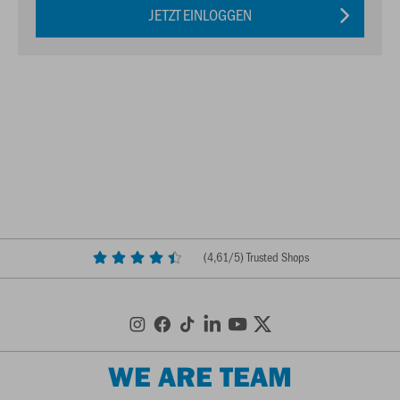
JETZT EINLOGGEN
(
4,61
/5) Trusted Shops
WE ARE TEAM