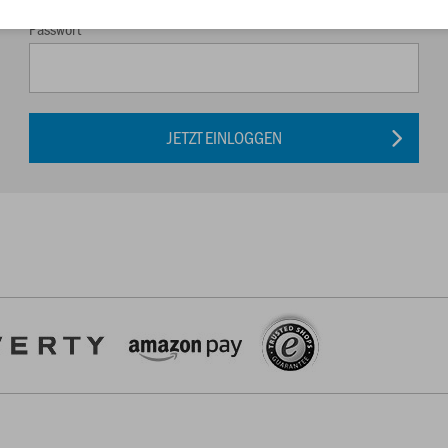
Passwort
JETZT EINLOGGEN