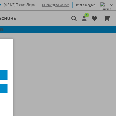
(
4,61
/5) Trusted Shops
Clubmitglied werden
Jetzt einloggen
1
SCHUHE
KEN