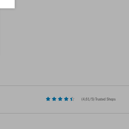
(
4,61
/5) Trusted Shops