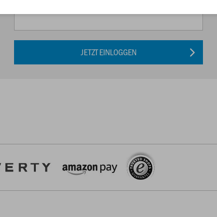
JETZT EINLOGGEN