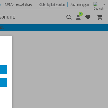
(
4,61
/5) Trusted Shops
Clubmitglied werden
Jetzt einloggen
1
SCHUHE
KEN