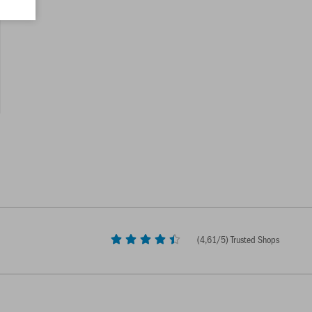
(
4,61
/5) Trusted Shops