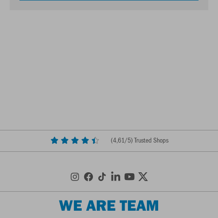
(
4,61
/5) Trusted Shops
WE ARE TEAM