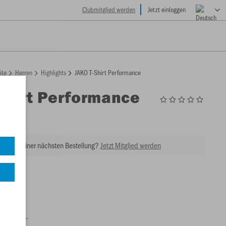
Clubmitglied werden
Jetzt einloggen
ite
Herren
Highlights
JAKO T-Shirt Performance
Shirt Performance
2
tt bei Deiner nächsten Bestellung?
Jetzt Mitglied werden