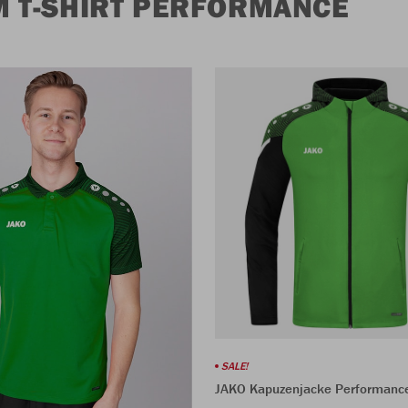
 T-SHIRT PERFORMANCE
SALE!
JAKO Kapuzenjacke Performanc