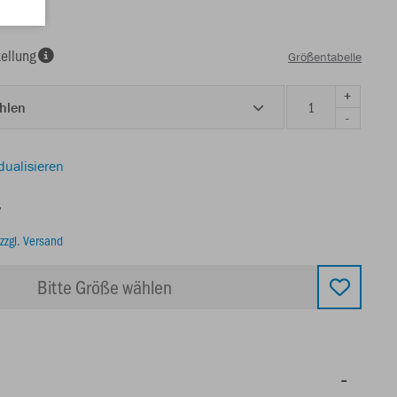
ellung
Größentabelle
+
ählen
-
dualisieren
€
zzgl. Versand
Bitte Größe wählen