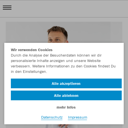
Wir verwenden Cookies
Durch die Analyse der Besucherdaten können wir dir
personalisierte Inhalte anzeigen und unsere Website
verbessern. Weitere Informationen zu den Cookies findest Du
in den Einstellungen.
Alle akzeptieren
Alle ablehnen
mehr Infos
Datenschutz
Impressum