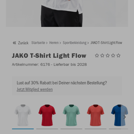
Zurück
Startseite
Herren
Sportbekleidung
JAKO T-Shirt Light Flow
JAKO
T-Shirt Light Flow
Artikelnummer:
6176
- Lieferbar bis 2028
Lust auf 30% Rabatt bei Deiner nächsten Bestellung?
Jetzt Mitglied werden