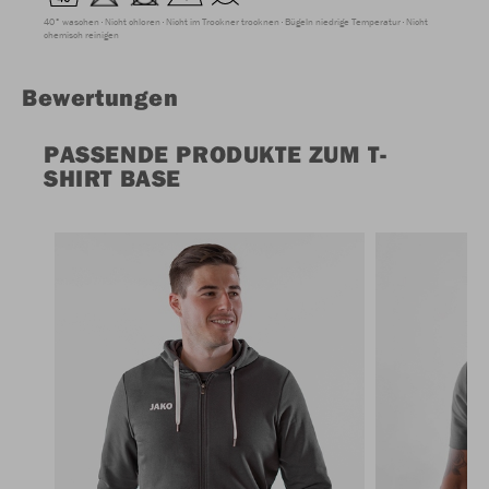
40° waschen
Nicht chloren
Nicht im Trockner trocknen
Bügeln niedrige Temperatur
Nicht
chemisch reinigen
Bewertungen
PASSENDE PRODUKTE ZUM T-
SHIRT BASE