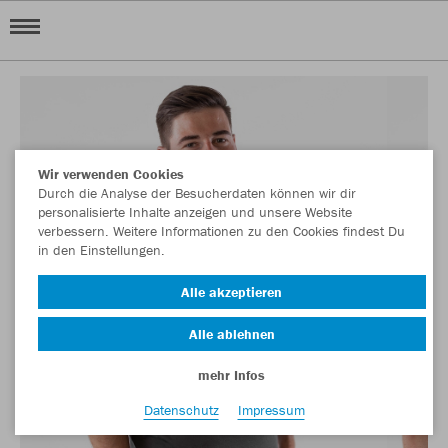
Wir verwenden Cookies
Durch die Analyse der Besucherdaten können wir dir
personalisierte Inhalte anzeigen und unsere Website
verbessern. Weitere Informationen zu den Cookies findest Du
in den Einstellungen.
Alle akzeptieren
Alle ablehnen
mehr Infos
Datenschutz
Impressum