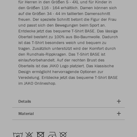
für Herren in den Größen S - 4XL und für Kinder in
den Größen 116 - 164 erhältlich. Damen können sich
auf die Größen 34 - 44 im taillierten Damenschnitt
freuen. Der spezielle Schnitt betont die Figur der Frau
und passt sich den Bewegungen beim Sport an.
Entdecke jetzt das bequeme T-Shirt BASE. Das lässige
Oberteil besteht zu 100% aus Bio-Baumwolle. Dadurch
ist das T-Shirt besonders weich und bequem zu
tragen. Zusätzlich unterstützt wird der Komfort durch
den Rundhals-Rippkragen. Das T-Shirt BASE ist
einlaufvorbehandelt. Auf der rechten Brust des
Oberteils ist das JAKO Logo platziert. Das klassische
Design ermöglicht hervorragende Optionen zur
Veredelung. Entdecke jetzt das bequeme T-Shirt BASE
im JAKO Onlineshop.
Details
Material