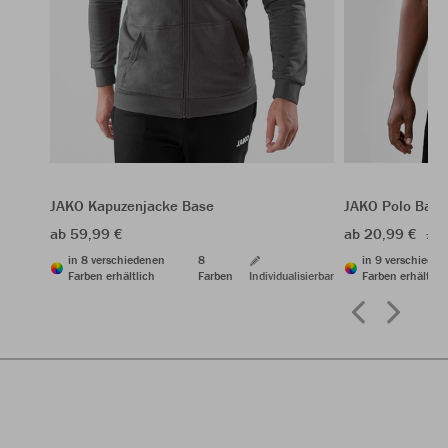
JAKO Kapuzenjacke Base
JAKO Polo Base
ab 59,99 €
ab 20,99 €
29,
in 8 verschiedenen
8
in 9 verschiede
Farben erhältlich
Farben
Individualisierbar
Farben erhältlic