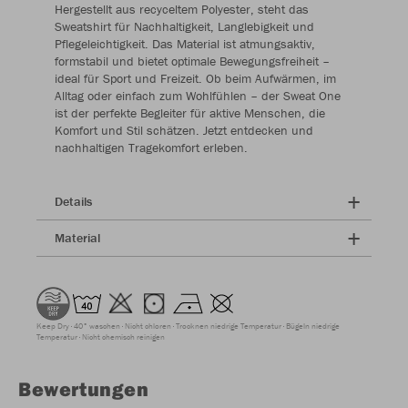
Hergestellt aus recyceltem Polyester, steht das
Sweatshirt für Nachhaltigkeit, Langlebigkeit und
Pflegeleichtigkeit. Das Material ist atmungsaktiv,
formstabil und bietet optimale Bewegungsfreiheit –
ideal für Sport und Freizeit. Ob beim Aufwärmen, im
Alltag oder einfach zum Wohlfühlen – der Sweat One
ist der perfekte Begleiter für aktive Menschen, die
Komfort und Stil schätzen. Jetzt entdecken und
nachhaltigen Tragekomfort erleben.
Details
Material
Keep Dry
40° waschen
Nicht chloren
Trocknen niedrige Temperatur
Bügeln niedrige
Temperatur
Nicht chemisch reinigen
Bewertungen