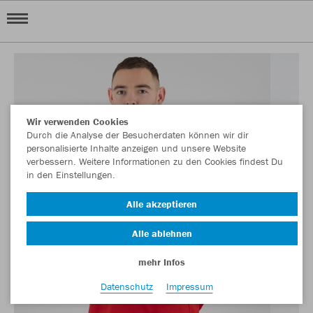
Wir verwenden Cookies
Durch die Analyse der Besucherdaten können wir dir
personalisierte Inhalte anzeigen und unsere Website
verbessern. Weitere Informationen zu den Cookies findest Du
in den Einstellungen.
Alle akzeptieren
Alle ablehnen
mehr Infos
Datenschutz
Impressum