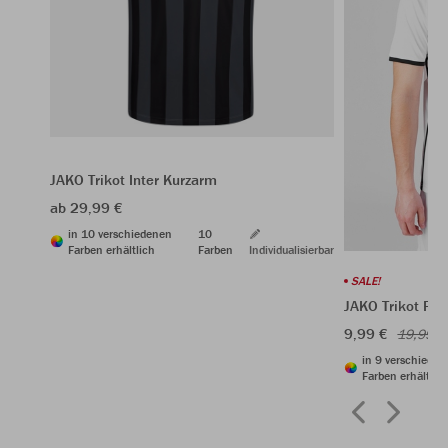
JAKO Trikot Inter Kurzarm
ab 29,99 €
in 10 verschiedenen
10
Farben erhältlich
Farben
Individualisierbar
SALE!
JAKO Trikot Pr
9,99 €
19,99 €
in 9 verschiede
Farben erhältlic