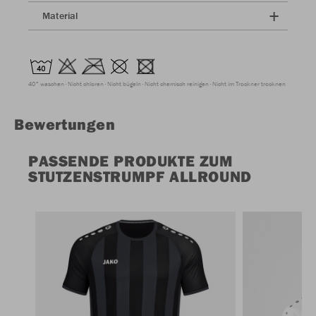
Material
40° waschen
Nicht chloren
Nicht bügeln
Nicht chemisch reinigen
Nicht im Trockner trocknen
Bewertungen
PASSENDE PRODUKTE ZUM
STUTZENSTRUMPF ALLROUND