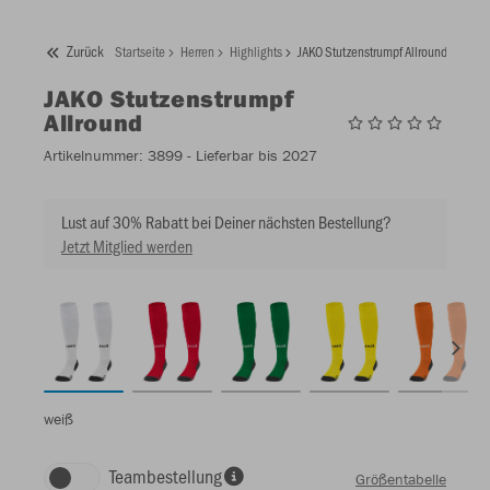
Zurück
Startseite
Herren
Highlights
JAKO Stutzenstrumpf Allround
JAKO
Stutzenstrumpf
Allround
Artikelnummer:
3899
- Lieferbar bis 2027
Lust auf 30% Rabatt bei Deiner nächsten Bestellung?
Jetzt Mitglied werden
weiß
Teambestellung
Größentabelle