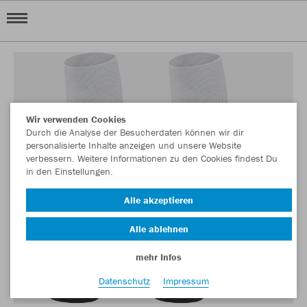
Wir verwenden Cookies
Durch die Analyse der Besucherdaten können wir dir
personalisierte Inhalte anzeigen und unsere Website
verbessern. Weitere Informationen zu den Cookies findest Du
in den Einstellungen.
Alle akzeptieren
Alle ablehnen
mehr Infos
Datenschutz
Impressum