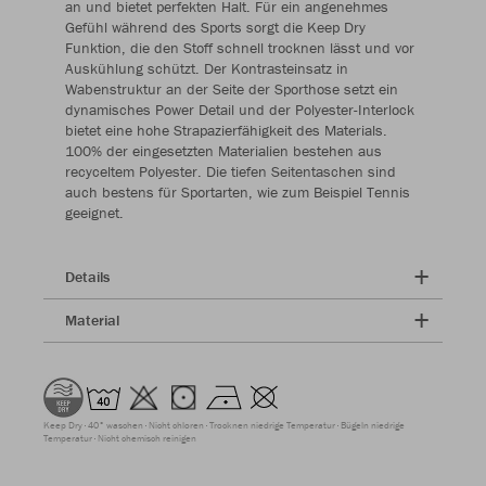
an und bietet perfekten Halt. Für ein angenehmes
Gefühl während des Sports sorgt die Keep Dry
Funktion, die den Stoff schnell trocknen lässt und vor
Auskühlung schützt. Der Kontrasteinsatz in
Wabenstruktur an der Seite der Sporthose setzt ein
dynamisches Power Detail und der Polyester-Interlock
bietet eine hohe Strapazierfähigkeit des Materials.
100% der eingesetzten Materialien bestehen aus
recyceltem Polyester. Die tiefen Seitentaschen sind
auch bestens für Sportarten, wie zum Beispiel Tennis
geeignet.
Details
Material
Keep Dry
40° waschen
Nicht chloren
Trocknen niedrige Temperatur
Bügeln niedrige
Temperatur
Nicht chemisch reinigen