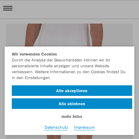
Wir verwenden Cookies
Durch die Analyse der Besucherdaten können wir dir
personalisierte Inhalte anzeigen und unsere Website
verbessern. Weitere Informationen zu den Cookies findest Du
in den Einstellungen.
Alle akzeptieren
Alle ablehnen
mehr Infos
Datenschutz
Impressum