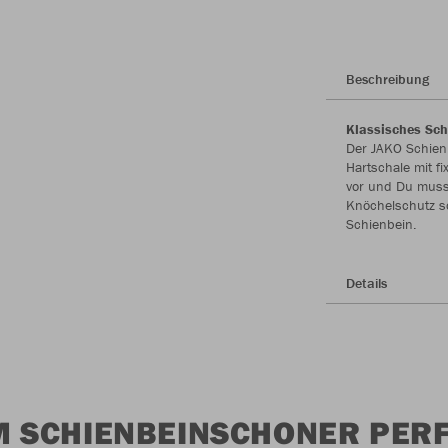
Beschreibung
Klassisches Sch
Der JAKO Schienb
Hartschale mit f
vor und Du muss
Knöchelschutz so
Schienbein.
Details
M SCHIENBEINSCHONER PER