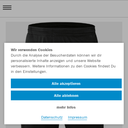
Wir verwenden Cookies
Durch die Analyse der Besucherdaten können wir dir
personalisierte Inhalte anzeigen und unsere Website
verbessern. Weitere Informationen zu den Cookies findest Du
in den Einstellungen.
Alle akzeptieren
Alle ablehnen
mehr Infos
Datenschutz
Impressum