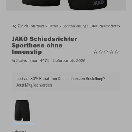
Zurück
Startseite
Damen
Sportbekleidung
JAKO Schiedsrichter Sporthose
JAKO
Schiedsrichter
Sporthose ohne
Innenslip
Artikelnummer:
4471
- Lieferbar bis 2026
Lust auf 30% Rabatt bei Deiner nächsten Bestellung?
Jetzt Mitglied werden
schwarz