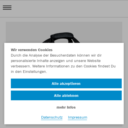
Wir verwenden Cookies
Durch die Analyse der Besucherdaten können wir dir
personalisierte Inhalte anzeigen und unsere Website
verbessern. Weitere Informationen zu den Cookies findest Du
in den Einstellungen.
Alle akzeptieren
Alle ablehnen
mehr Infos
Datenschutz
Impressum