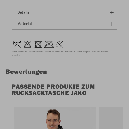
Details
Material
Nicht waschen
Nicht chloren
Nicht im Trockner trocknen
Nicht bügeln
Nicht chemisch
reinigen
Bewertungen
PASSENDE PRODUKTE ZUM
RUCKSACKTASCHE JAKO