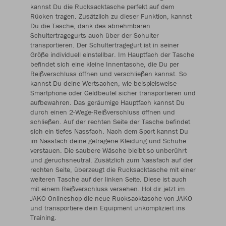
kannst Du die Rucksacktasche perfekt auf dem
Rücken tragen. Zusätzlich zu dieser Funktion, kannst
Du die Tasche, dank des abnehmbaren
Schultertragegurts auch über der Schulter
transportieren. Der Schultertragegurt ist in seiner
Größe individuell einstellbar. Im Hauptfach der Tasche
befindet sich eine kleine Innentasche, die Du per
Reißverschluss öffnen und verschließen kannst. So
kannst Du deine Wertsachen, wie beispielsweise
Smartphone oder Geldbeutel sicher transportieren und
aufbewahren. Das geräumige Hauptfach kannst Du
durch einen 2-Wege-Reißverschluss öffnen und
schließen. Auf der rechten Seite der Tasche befindet
sich ein tiefes Nassfach. Nach dem Sport kannst Du
im Nassfach deine getragene Kleidung und Schuhe
verstauen. Die saubere Wäsche bleibt so unberührt
und geruchsneutral. Zusätzlich zum Nassfach auf der
rechten Seite, überzeugt die Rucksacktasche mit einer
weiteren Tasche auf der linken Seite. Diese ist auch
mit einem Reißverschluss versehen. Hol dir jetzt im
JAKO Onlineshop die neue Rucksacktasche von JAKO
und transportiere dein Equipment unkompliziert ins
Training.