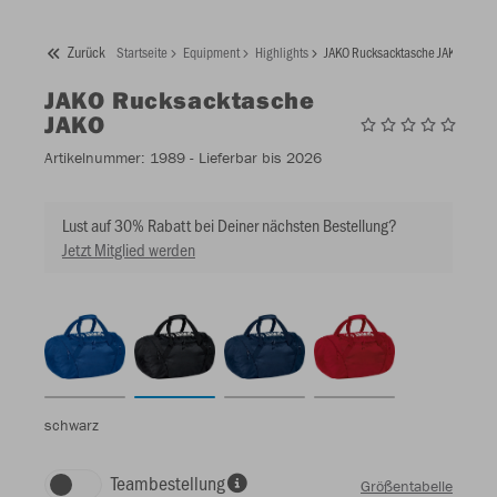
Zurück
Startseite
Equipment
Highlights
JAKO Rucksacktasche JAKO
JAKO
Rucksacktasche
JAKO
Artikelnummer:
1989
- Lieferbar bis 2026
Lust auf 30% Rabatt bei Deiner nächsten Bestellung?
Jetzt Mitglied werden
schwarz
Teambestellung
Größentabelle