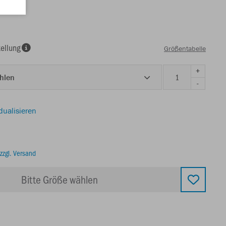
ellung
Größentabelle
+
ählen
-
dualisieren
zzgl. Versand
Bitte Größe wählen