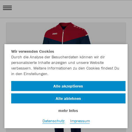
Wir verwenden Cookies
Durch die Analyse der Besucherdaten können wir dir
personalisierte Inhalte anzeigen und unsere Website
verbessern. Weitere Informationen zu den Cookies findest Du
in den Einstellungen.
Alle akzeptieren
Alle ablehnen
mehr Infos
Datenschutz
Impressum