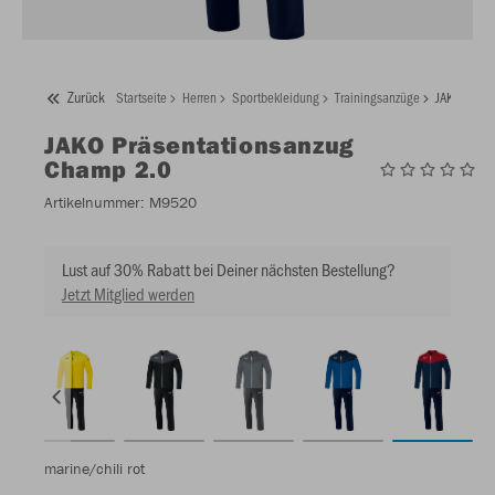
Zurück
Startseite
Herren
Sportbekleidung
Trainingsanzüge
JAKO Präse
JAKO
Präsentationsanzug
Champ 2.0
Artikelnummer:
M9520
Lust auf 30% Rabatt bei Deiner nächsten Bestellung?
Jetzt Mitglied werden
marine/chili rot