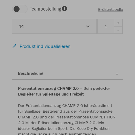
Teambestellung
Größentabelle
+
44
-
Produkt individualisieren
Beschreibung
Präsentationsanzug CHAMP 2.0 – Dein perfekter
Begleiter für Spieltage und Freizeit
Der Präsentationsanzug CHAMP 2.0 ist prädestiniert
für Spieltage. Bestehend aus der Präsentationsjacke
CHAMP 2.0 und der Präsentationshose COMPETITION
2.0 ist der Präsentationsanzug CHAMP 2.0 dein
idealer Begleiter beim Sport. Die Keep Dry Funktion
macht die Jacke auch nach anstrengenden