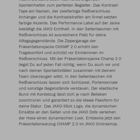
Sporteinheiten zum perfekten Begleiter. Das Kontrast-
Tape am Nacken, der zweifarbige Reißverschluss
Anhänger und die Kontraststreifen am Ärmel setzten
farbige Akzente. Das Performance Label auf der Jacke
bestätigt die JAKO Echtheit. In den Seitentaschen mit
Reißverschluss ist ausreichend Platz für deine
Alltagsgegenstände. Die Zippergarage der
Präsentationsjacke CHAMP 2.0 erhöht den
Tragekomfort und schützt vor Einklemmen im
Reißverschluss. Mit der Präsentationsjacke Champ 2.0
liegst Du auf jeden Fall richtig, wenn Du auch vor und
nach deinen Sportaktivitäten zusammen mit deinem
Team überzeugen willst. In den Seitentaschen mit
Reißverschluss lassen sich Schlüssel, Portemonnaie
und sonstige Gegenstände verstauen. Der elastische
Bund mit Kordelzug lässt sich je nach Belieben
zuschnüren und garantiert so die ideale Passform für
deine Statur. Das JAKO Stick Logo, die dynamischen
Einsätze an den Seiten und die JAKO Dots verleihen
der Hose einen dynamischen Look. Entdecke jetzt den
Präsentationsanzug CHAMP 2.0 im JAKO Onlineshop.