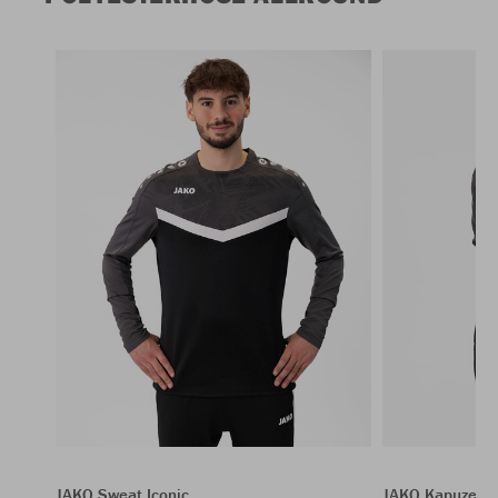
JAKO Sweat Iconic
JAKO Kapuzenja