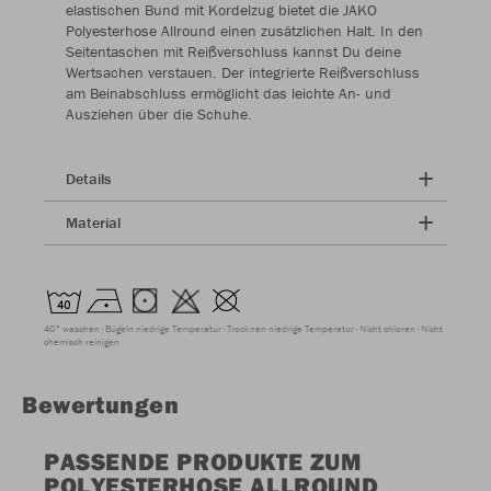
elastischen Bund mit Kordelzug bietet die JAKO
Polyesterhose Allround einen zusätzlichen Halt. In den
Seitentaschen mit Reißverschluss kannst Du deine
Wertsachen verstauen. Der integrierte Reißverschluss
am Beinabschluss ermöglicht das leichte An- und
Ausziehen über die Schuhe.
Details
Material
40° waschen
Bügeln niedrige Temperatur
Trocknen niedrige Temperatur
Nicht chloren
Nicht
chemisch reinigen
Bewertungen
PASSENDE PRODUKTE ZUM
POLYESTERHOSE ALLROUND