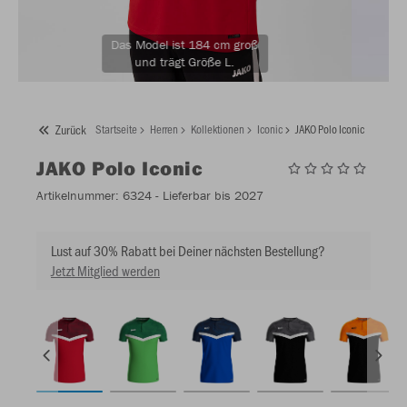
Das Model ist 184 cm groß
und trägt Größe L.
Zurück
Startseite
Herren
Kollektionen
Iconic
JAKO Polo Iconic
JAKO
Polo Iconic
Artikelnummer:
6324
- Lieferbar bis 2027
Lust auf 30% Rabatt bei Deiner nächsten Bestellung?
Jetzt Mitglied werden