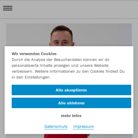
Wir verwenden Cookies
Durch die Analyse der Besucherdaten können wir dir
personalisierte Inhalte anzeigen und unsere Website
verbessern. Weitere Informationen zu den Cookies findest Du
in den Einstellungen.
Alle akzeptieren
Alle ablehnen
mehr Infos
Datenschutz
Impressum