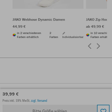
JAKO Webhose Dynamic Damen
JAKO Zip Hoodi
44,99 €
ab 49,99 €
in 2 verschiedenen
2
in 10 verschied
Farben erhältlich
Farben
Individualisierbar
Farben erhältlic
39,99 €
Preis inkl. 19% MwSt.
zzgl. Versand
Bitte Größe wählen