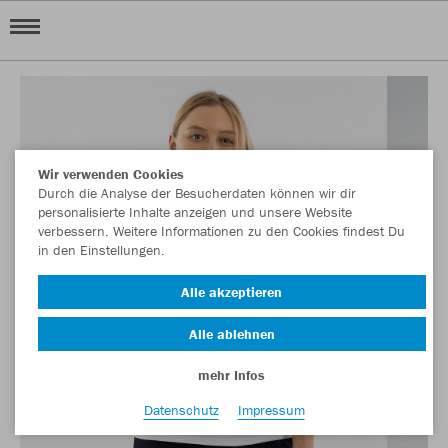
Wir verwenden Cookies
Durch die Analyse der Besucherdaten können wir dir
personalisierte Inhalte anzeigen und unsere Website
verbessern. Weitere Informationen zu den Cookies findest Du
in den Einstellungen.
Alle akzeptieren
Alle ablehnen
mehr Infos
Datenschutz
Impressum