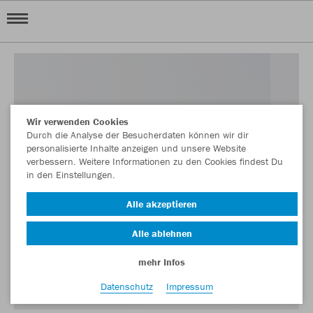
Wir verwenden Cookies
Durch die Analyse der Besucherdaten können wir dir
personalisierte Inhalte anzeigen und unsere Website
verbessern. Weitere Informationen zu den Cookies findest Du
in den Einstellungen.
Alle akzeptieren
Alle ablehnen
mehr Infos
Datenschutz
Impressum