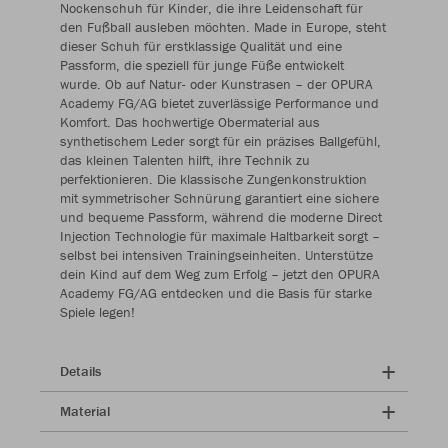
Nockenschuh für Kinder, die ihre Leidenschaft für
den Fußball ausleben möchten. Made in Europe, steht
dieser Schuh für erstklassige Qualität und eine
Passform, die speziell für junge Füße entwickelt
wurde. Ob auf Natur- oder Kunstrasen – der OPURA
Academy FG/AG bietet zuverlässige Performance und
Komfort. Das hochwertige Obermaterial aus
synthetischem Leder sorgt für ein präzises Ballgefühl,
das kleinen Talenten hilft, ihre Technik zu
perfektionieren. Die klassische Zungenkonstruktion
mit symmetrischer Schnürung garantiert eine sichere
und bequeme Passform, während die moderne Direct
Injection Technologie für maximale Haltbarkeit sorgt –
selbst bei intensiven Trainingseinheiten. Unterstütze
dein Kind auf dem Weg zum Erfolg – jetzt den OPURA
Academy FG/AG entdecken und die Basis für starke
Spiele legen!
Details
Material