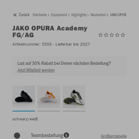
Zurück
Startseite
Equipment
Highlights
Neuheiten
JAKO OPURA Acade
JAKO
OPURA Academy
FG/AG
Artikelnummer:
5555
- Lieferbar bis 2027
Lust auf 30% Rabatt bei Deiner nächsten Bestellung?
Jetzt Mitglied werden
schwarz/weiß
Teambestellung
Größentabelle