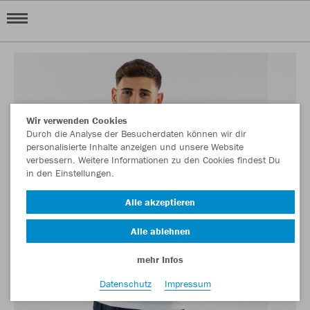
Wir verwenden Cookies
Durch die Analyse der Besucherdaten können wir dir
personalisierte Inhalte anzeigen und unsere Website
verbessern. Weitere Informationen zu den Cookies findest Du
in den Einstellungen.
Alle akzeptieren
Alle ablehnen
mehr Infos
Datenschutz
Impressum