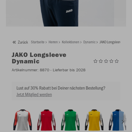
Zurück
Startseite
Herren
Kollektionen
Dynamic
JAKO Longsleeve Dyna
JAKO
Longsleeve
Dynamic
Artikelnummer:
8870
- Lieferbar bis 2028
Lust auf 30% Rabatt bei Deiner nächsten Bestellung?
Jetzt Mitglied werden