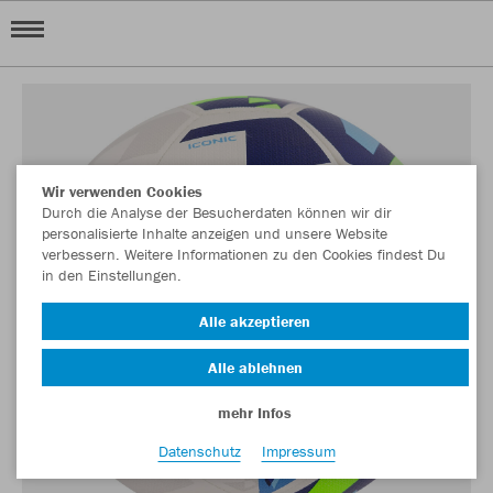
Wir verwenden Cookies
Durch die Analyse der Besucherdaten können wir dir
personalisierte Inhalte anzeigen und unsere Website
verbessern. Weitere Informationen zu den Cookies findest Du
in den Einstellungen.
Alle akzeptieren
Alle ablehnen
mehr Infos
Datenschutz
Impressum