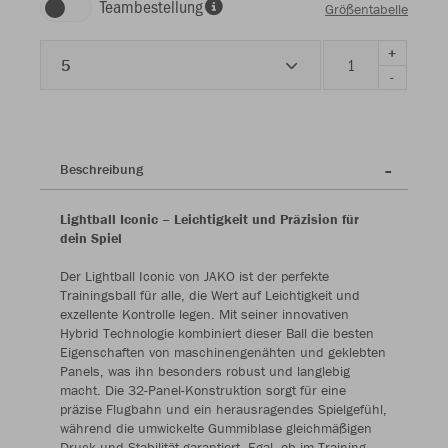
Teambestellung
Größentabelle
+
5
-
Beschreibung
Lightball Iconic – Leichtigkeit und Präzision für
dein Spiel
Der Lightball Iconic von JAKO ist der perfekte
Trainingsball für alle, die Wert auf Leichtigkeit und
exzellente Kontrolle legen. Mit seiner innovativen
Hybrid Technologie kombiniert dieser Ball die besten
Eigenschaften von maschinengenähten und geklebten
Panels, was ihn besonders robust und langlebig
macht. Die 32-Panel-Konstruktion sorgt für eine
präzise Flugbahn und ein herausragendes Spielgefühl,
während die umwickelte Gummiblase gleichmäßigen
Druck und Stabilität garantiert. Egal, ob im Training