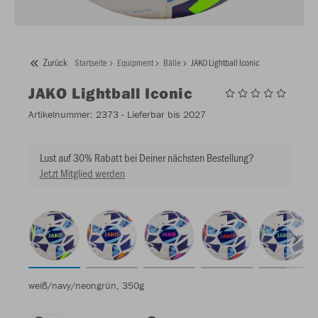
Zurück
Startseite
Equipment
Bälle
JAKO Lightball Iconic
JAKO
Lightball Iconic
Artikelnummer:
2373
- Lieferbar bis 2027
Lust auf 30% Rabatt bei Deiner nächsten Bestellung?
Jetzt Mitglied werden
weiß/navy/neongrün, 350g