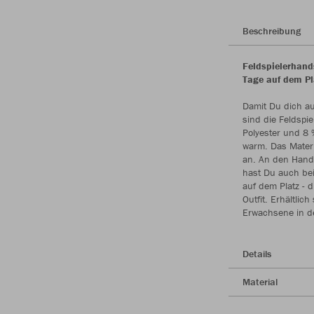
Beschreibung
Feldspielerhand
Tage auf dem Pl
Damit Du dich au
sind die Feldspi
Polyester und 8 
warm. Das Materi
an. An den Hand
hast Du auch bei 
auf dem Platz -
Outfit. Erhältli
Erwachsene in d
Details
Material