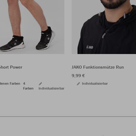
Short Power
JAKO Funktionsmütze Run
9,99 €
edenen Farben
4
Individualisierbar
Farben
Individualisierbar