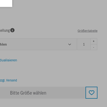
ellung
Größentabelle
+
ählen
-
dualisieren
zzgl. Versand
Bitte Größe wählen