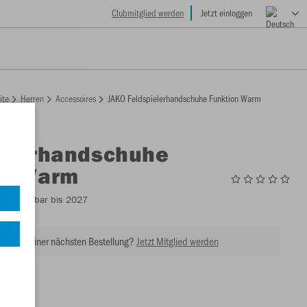
Clubmitglied werden
Jetzt einloggen
ite
Herren
Accessoires
JAKO Feldspielerhandschuhe Funktion Warm
ielerhandschuhe
on Warm
4
- Lieferbar bis 2027
tt bei Deiner nächsten Bestellung?
Jetzt Mitglied werden