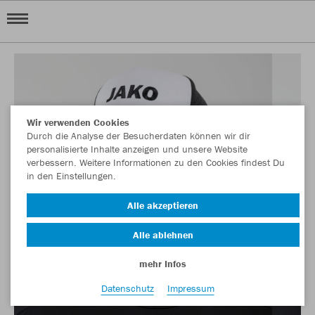
Wir verwenden Cookies
Durch die Analyse der Besucherdaten können wir dir
personalisierte Inhalte anzeigen und unsere Website
verbessern. Weitere Informationen zu den Cookies findest Du
in den Einstellungen.
Alle akzeptieren
Alle ablehnen
mehr Infos
Datenschutz
Impressum