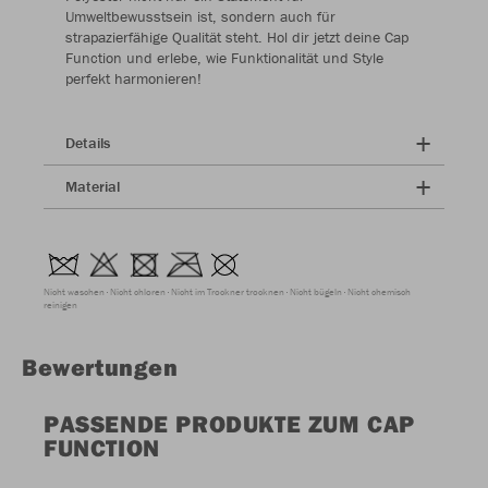
Umweltbewusstsein ist, sondern auch für
strapazierfähige Qualität steht. Hol dir jetzt deine Cap
Function und erlebe, wie Funktionalität und Style
perfekt harmonieren!
Details
Material
Nicht waschen
Nicht chloren
Nicht im Trockner trocknen
Nicht bügeln
Nicht chemisch
reinigen
Bewertungen
PASSENDE PRODUKTE ZUM CAP
FUNCTION