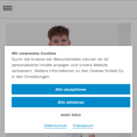
Wir verwenden Cookies
Durch die Analyse der Besucherdaten können wir dir
personalisierte Inhalte anzeigen und unsere Website
verbessern. Weitere Informationen zu den Cookies findest Du
in den Einstellungen.
Alle akzeptieren
Alle ablehnen
mehr Infos
Datenschutz
Impressum