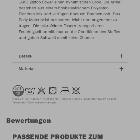
JAKO Ziptop Power einen dynamischen Look. Die Ärmel
bestehen aus einem hochelastischem Polyester-
Elasthan-Mix und verfügen über ein Daumenloch. Das
Body Material ist besonders leicht und angenehm zu
tragen. Die mikrofeinen Fasern transportieren
Feuchtigkeit unmittelbar an die Oberfläche des Stoffes
und geben Schweiß somit keine Chance.
Details
Material
Keep Dry
40° waschen
Nicht chloren
Trocknen niedrige Temperatur
Bügeln niedrige
Temperatur
Nicht chemisch reinigen
Bewertungen
PASSENDE PRODUKTE ZUM