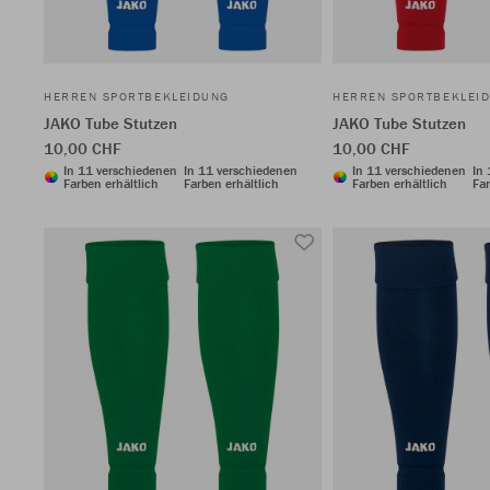
HERREN SPORTBEKLEIDUNG
HERREN SPORTBEKLEI
JAKO Tube Stutzen
JAKO Tube Stutzen
10,00 CHF
10,00 CHF
In 11 verschiedenen
In 11 verschiedenen
In 11 verschiedenen
In
Farben erhältlich
Farben erhältlich
Farben erhältlich
Far