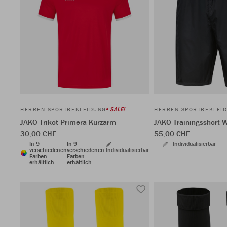
SALE!
HERREN SPORTBEKLEIDUNG
HERREN SPORTBEKLEI
JAKO Trikot Primera Kurzarm
JAKO Trainingsshort W
30,00 CHF
55,00 CHF
In 9
In 9
Individualisierbar
verschiedenen
verschiedenen
Individualisierbar
Farben
Farben
erhältlich
erhältlich