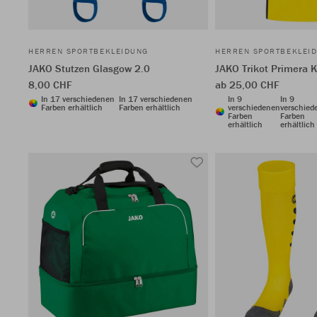
HERREN SPORTBEKLEIDUNG
HERREN SPORTBEKLEI
JAKO Stutzen Glasgow 2.0
JAKO Trikot Primera 
8,00 CHF
ab 25,00 CHF
In 17 verschiedenen
In 17 verschiedenen
In 9
In 9
Farben erhältlich
Farben erhältlich
verschiedenen
verschied
Farben
Farben
erhältlich
erhältlich