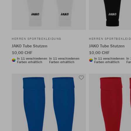
HERREN SPORTBEKLEIDUNG
HERREN SPORTBEKLEI
JAKO Tube Stutzen
JAKO Tube Stutzen
10,00 CHF
10,00 CHF
In 11 verschiedenen
In 11 verschiedenen
In 11 verschiedenen
In
Farben erhältlich
Farben erhältlich
Farben erhältlich
Far