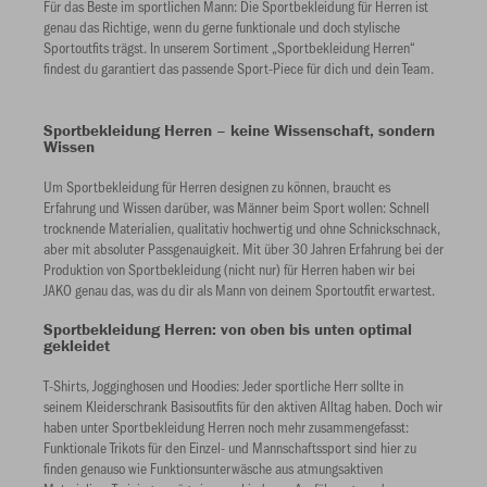
Für das Beste im sportlichen Mann: Die Sportbekleidung für Herren ist
genau das Richtige, wenn du gerne funktionale und doch stylische
Sportoutfits trägst. In unserem Sortiment „Sportbekleidung Herren“
findest du garantiert das passende Sport-Piece für dich und dein Team.
Sportbekleidung Herren – keine Wissenschaft, sondern
Wissen
Um Sportbekleidung für Herren designen zu können, braucht es
Erfahrung und Wissen darüber, was Männer beim Sport wollen: Schnell
trocknende Materialien, qualitativ hochwertig und ohne Schnickschnack,
aber mit absoluter Passgenauigkeit. Mit über 30 Jahren Erfahrung bei der
Produktion von Sportbekleidung (nicht nur) für Herren haben wir bei
JAKO genau das, was du dir als Mann von deinem Sportoutfit erwartest.
Sportbekleidung Herren: von oben bis unten optimal
gekleidet
T-Shirts, Jogginghosen und Hoodies: Jeder sportliche Herr sollte in
seinem Kleiderschrank Basisoutfits für den aktiven Alltag haben. Doch wir
haben unter Sportbekleidung Herren noch mehr zusammengefasst:
Funktionale Trikots für den Einzel- und Mannschaftssport sind hier zu
finden genauso wie Funktionsunterwäsche aus atmungsaktiven