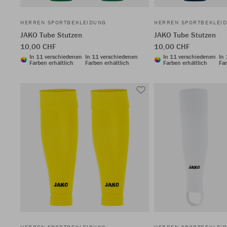
HERREN SPORTBEKLEIDUNG
HERREN SPORTBEKLEI
JAKO Tube Stutzen
JAKO Tube Stutzen
10,00 CHF
10,00 CHF
In 11 verschiedenen
In 11 verschiedenen
In 11 verschiedenen
In
Farben erhältlich
Farben erhältlich
Farben erhältlich
Far