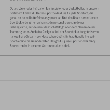
Ob als Läufer oder Fußballer, Tennisspieler oder Basketballer: In unserem
Sortiment findest du Herren-Sportbekleidung für jede Sportart, die
genau an deine Bedürfnisse angepasst ist. Und das Beste daran: Unsere
Sportbekleidung Herren kannst du personalisieren, in deiner
Lieblingsfarbe, mit deinem Mannschaftslogo oder dem Namen deiner
Teammitglieder. Auch das Design ist bei der Sportbekleidung für Herren
nahezu frei wählbar – von klassischen Outfits für traditionelle Freizeit-
Sportvereine bis zu modernsten Designs für junge Sportler oder fancy
Sportarten ist in unserem Sortiment alles dabei.