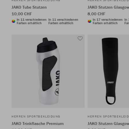
HERREN SPORTBEKLEIDUNG
HERREN SPORTBEKLEI
JAKO Tube Stutzen
JAKO Stutzen Glasgow
10,00 CHF
8,00 CHF
In 11 verschiedenen
In 11 verschiedenen
In 17 verschiedenen
In
Farben erhältlich
Farben erhältlich
Farben erhältlich
Far
HERREN SPORTBEKLEIDUNG
HERREN SPORTBEKLEI
JAKO Trinkflasche Premium
JAKO Stutzen Glasgow