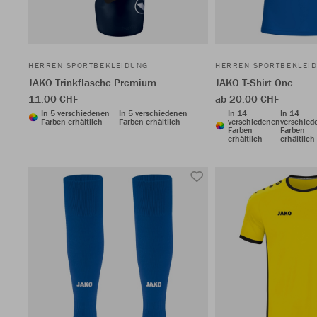
HERREN SPORTBEKLEIDUNG
HERREN SPORTBEKLEI
JAKO Trinkflasche Premium
JAKO T-Shirt One
11,00 CHF
ab 20,00 CHF
In 5 verschiedenen
In 5 verschiedenen
In 14
In 14
Farben erhältlich
Farben erhältlich
verschiedenen
verschied
Farben
Farben
erhältlich
erhältlich