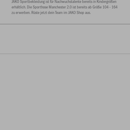
JAKO Sportbekleidung ist für Nachwuchstalente bereits in Kindergrößen
erhältlich. Die Sporthose Manchester 2.0 ist bereits ab Größe 104 - 164
zu erwerben. Rüste jetzt dein Team im JAKO Shop aus.