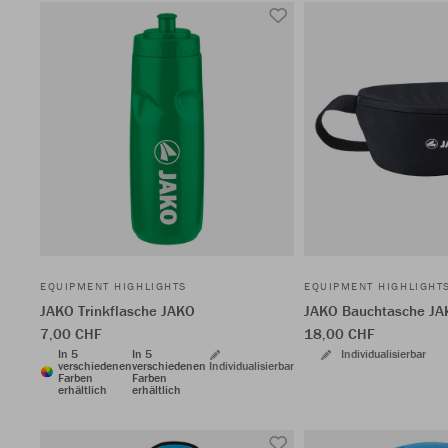
EQUIPMENT HIGHLIGHTS
EQUIPMENT HIGHLIGHT
JAKO Trinkflasche JAKO
JAKO Bauchtasche JA
7,00 CHF
18,00 CHF
In 5
In 5
Individualisierbar
verschiedenen
verschiedenen
Individualisierbar
Farben
Farben
erhältlich
erhältlich