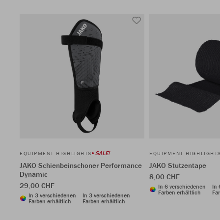
SALE!
EQUIPMENT HIGHLIGHTS
EQUIPMENT HIGHLIGHT
JAKO Schienbeinschoner Performance
JAKO Stutzentape
Dynamic
8,00 CHF
29,00 CHF
In 6 verschiedenen
In
Farben erhältlich
Far
In 3 verschiedenen
In 3 verschiedenen
Farben erhältlich
Farben erhältlich