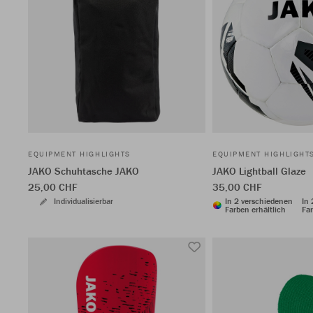
EQUIPMENT HIGHLIGHTS
EQUIPMENT HIGHLIGHT
JAKO Schuhtasche JAKO
JAKO Lightball Glaze
25,00 CHF
35,00 CHF
Individualisierbar
In 2 verschiedenen
In
Farben erhältlich
Far