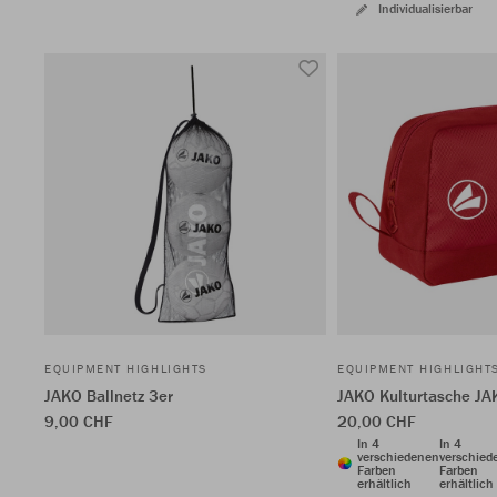
Individualisierbar
EQUIPMENT HIGHLIGHTS
EQUIPMENT HIGHLIGHT
JAKO Ballnetz 3er
JAKO Kulturtasche JA
9,00 CHF
20,00 CHF
In 4
In 4
verschiedenen
verschied
Farben
Farben
erhältlich
erhältlich