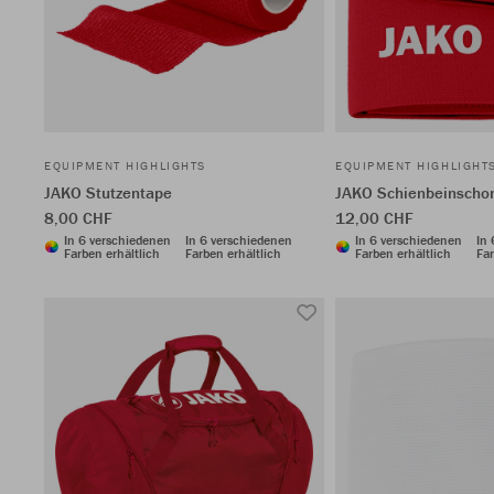
EQUIPMENT HIGHLIGHTS
EQUIPMENT HIGHLIGHT
JAKO Stutzentape
JAKO Schienbeinschon
8,00 CHF
12,00 CHF
In 6 verschiedenen
In 6 verschiedenen
In 6 verschiedenen
In
Farben erhältlich
Farben erhältlich
Farben erhältlich
Far