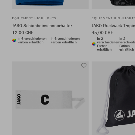
EQUIPMENT HIGHLIGHTS
EQUIPMENT HIGHLIGHT
JAKO Schienbeinschonerhalter
JAKO Rucksack Tropi
12,00 CHF
45,00 CHF
In 6 verschiedenen
In 6 verschiedenen
In 2
In 2
Farben erhältlich
Farben erhältlich
verschiedenen
verschied
Farben
Farben
erhältlich
erhältlich