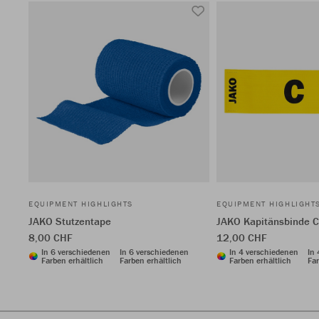
EQUIPMENT HIGHLIGHTS
EQUIPMENT HIGHLIGHT
JAKO Stutzentape
JAKO Kapitänsbinde C
8,00 CHF
12,00 CHF
In 6 verschiedenen
In 6 verschiedenen
In 4 verschiedenen
In
Farben erhältlich
Farben erhältlich
Farben erhältlich
Far