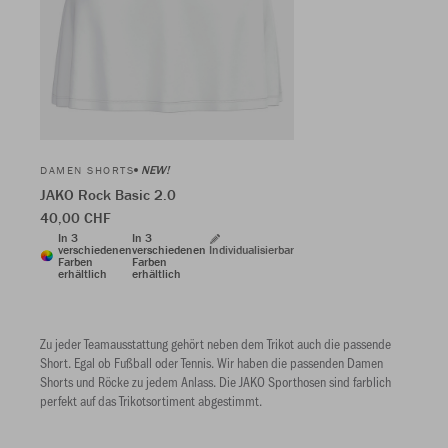
NEW!
DAMEN SHORTS
JAKO Rock Basic 2.0
40,00 CHF
In 3
In 3
verschiedenen
verschiedenen
Individualisierbar
Farben
Farben
erhältlich
erhältlich
Zu jeder Teamausstattung gehört neben dem Trikot auch die passende
Short. Egal ob Fußball oder Tennis. Wir haben die passenden Damen
Shorts und Röcke zu jedem Anlass. Die JAKO Sporthosen sind farblich
perfekt auf das Trikotsortiment abgestimmt.